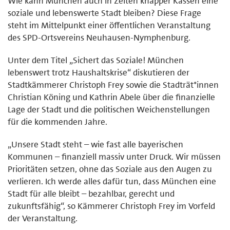
Wie kann München auch in Zeiten knapper Kassen eine
soziale und lebenswerte Stadt bleiben? Diese Frage
steht im Mittelpunkt einer öffentlichen Veranstaltung
des SPD-Ortsvereins Neuhausen-Nymphenburg.
Unter dem Titel „Sichert das Soziale! München
lebenswert trotz Haushaltskrise“ diskutieren der
Stadtkämmerer Christoph Frey sowie die Stadträt*innen
Christian Köning und Kathrin Abele über die finanzielle
Lage der Stadt und die politischen Weichenstellungen
für die kommenden Jahre.
„Unsere Stadt steht – wie fast alle bayerischen
Kommunen – finanziell massiv unter Druck. Wir müssen
Prioritäten setzen, ohne das Soziale aus den Augen zu
verlieren. Ich werde alles dafür tun, dass München eine
Stadt für alle bleibt – bezahlbar, gerecht und
zukunftsfähig“, so Kämmerer Christoph Frey im Vorfeld
der Veranstaltung.